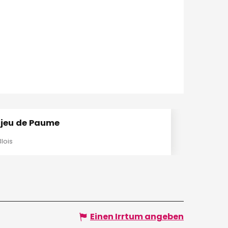
 jeu de Paume
Blois
Einen Irrtum angeben