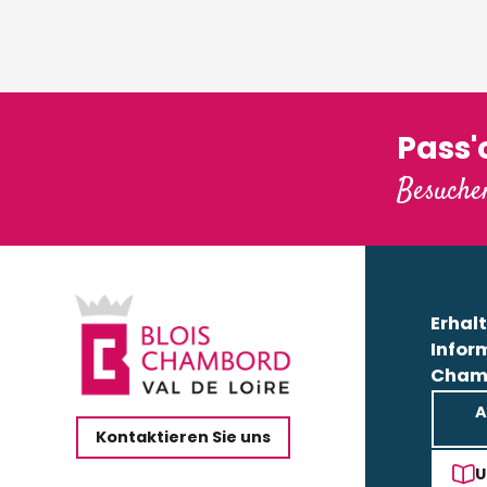
Pass
Besuchen
Erhalt
Infor
Cham
A
Kontaktieren Sie uns
U