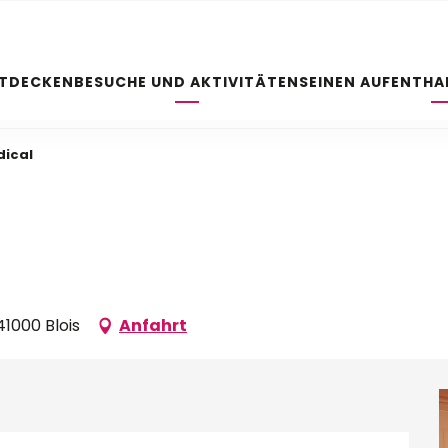
NTDECKEN
BESUCHE UND AKTIVITÄTEN
SEINEN AUFENTHA
dical
1000 Blois
Anfahrt