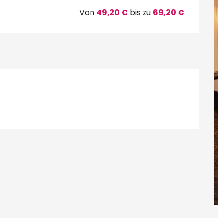
Von
49,20 €
bis zu
69,20 €