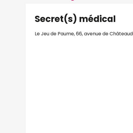
Secret(s) médical
Le Jeu de Paume, 66, avenue de Châteaudu