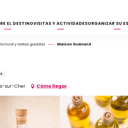
RE EL DESTINO
VISITAS Y ACTIVIDADES
ORGANIZAR SU E
a local y visitas guiadas
Maison Guénard
TE
ers-sur-Cher
Cómo llegar