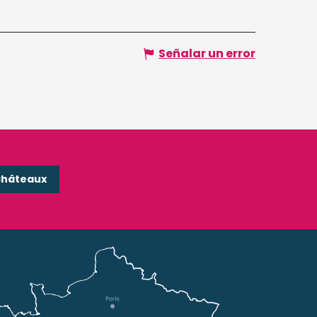
Señalar un error
Châteaux