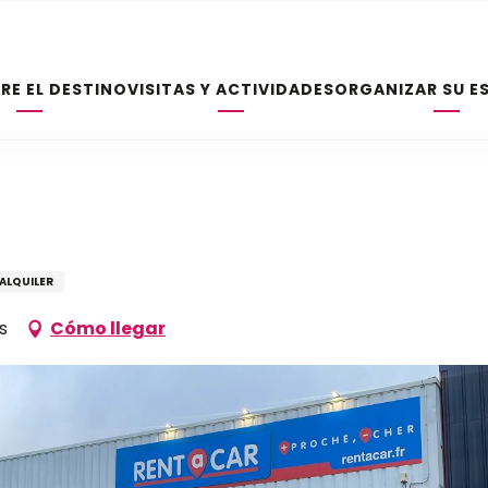
RE EL DESTINO
VISITAS Y ACTIVIDADES
ORGANIZAR SU E
ALQUILER
s
Cómo llegar