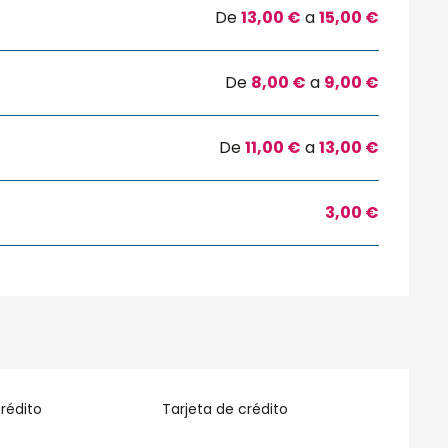
De
13,00 €
a
15,00 €
De
8,00 €
a
9,00 €
De
11,00 €
a
13,00 €
3,00 €
rédito
Tarjeta de crédito