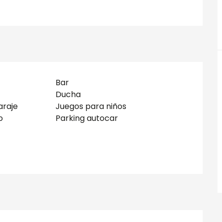
Bar
Ducha
araje
Juegos para niños
o
Parking autocar