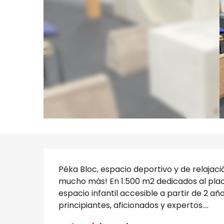
Descripción
Péka Bloc, espacio deportivo y de relajació
mucho más! En 1.500 m2 dedicados al place
espacio infantil accesible a partir de 2 a
principiantes, aficionados y expertos....