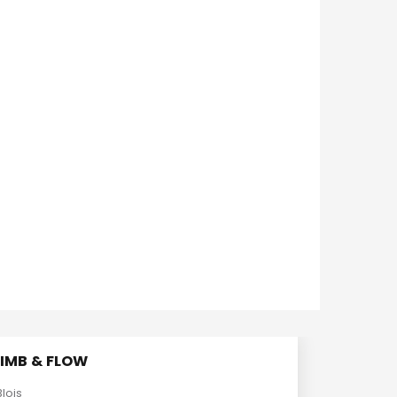
IMB & FLOW
Blois