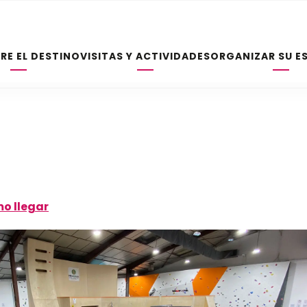
RE EL DESTINO
VISITAS Y ACTIVIDADES
ORGANIZAR SU E
o llegar