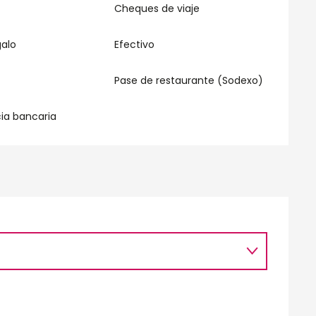
Cheques de viaje
galo
Efectivo
Pase de restaurante (Sodexo)
ia bancaria