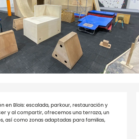
n en Blois: escalada, parkour, restauración y 
r y al compartir, ofrecemos una terraza, un 
ños, así como zonas adaptadas para familias, 