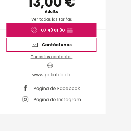
13,00 €
Adulto
Ver todas las tarifas
07 43 01 30
▒▒
Contáctenos
Todos los contactos
www.pekabloc.fr
Página de Facebook
Página de Instagram