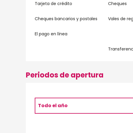
Tarjeta de crédito
Cheques
Cheques bancarios y postales
Vales de re
El pago en línea
Transferenc
Periodos de apertura
Todo el año
Todo el año 2027