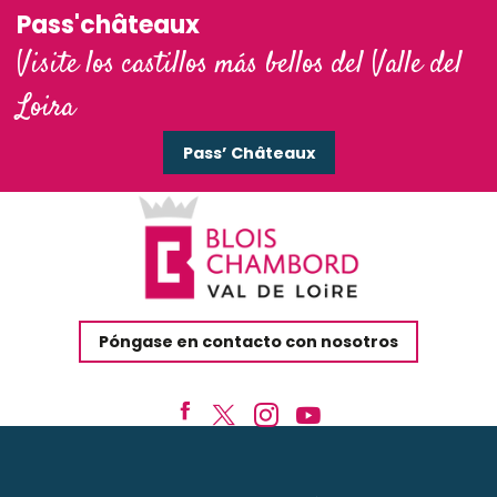
Pass'châteaux
Visite los castillos más bellos del Valle del
Loira
Pass’ Châteaux
Póngase en contacto con nosotros