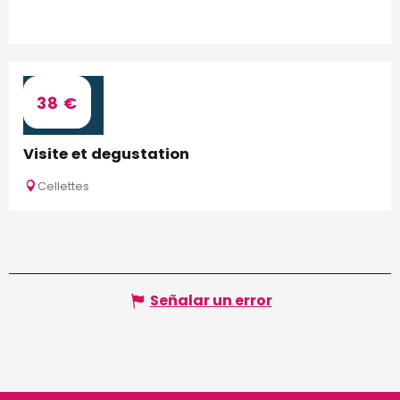
5
38
€
AGO.
Visite et degustation
Cellettes
Señalar un error