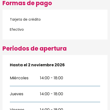
Formas de pago
Tarjeta de crédito
Efectivo
Periodos de apertura
Del
Hasta el
4 abril 2026
2 noviembre 2026
al
2 noviembre 2026
Miércoles
14:00 - 18:00
Jueves
14:00 - 18:00
Viernes
14:00 - 18:00