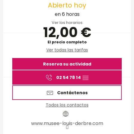
Abierto hoy
en 6 horas
Ver los horarios
12,00 €
El precio completo
Ver todas las tarifas
Reserva su actividad
02 54 78 14
▒▒
Contáctenos
Todos los contactos
www.musee-louis-derbre.com