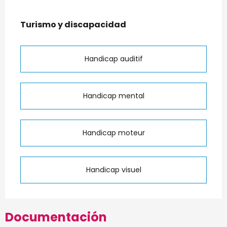
Turismo y discapacidad
Turismo y discapacidad
Handicap auditif
Handicap mental
Handicap moteur
Handicap visuel
Documentación