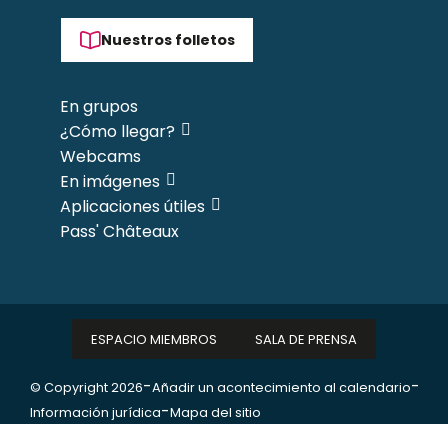
Nuestros folletos
En grupos
¿Cómo llegar?
Webcams
En imágenes
Aplicaciones útiles
Pass' Châteaux
ESPACIO MIEMBROS
SALA DE PRENSA
-
-
© Copyright 2026
Añadir un acontecimiento al calendario
-
Información jurídica
Mapa del sitio