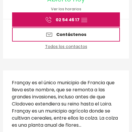
Ver los horarios
02 54 46 17
▒▒
Contáctenos
Todos los contactos
Descripción
Françay es el único municipio de Francia que 
lleva este nombre, que se remonta a las 
grandes invasiones, incluso antes de que 
Clodoveo extendiera su reino hasta el Loira. 
Françay es un municipio agrícola donde se 
cultivan cereales, entre ellos la colza. La colza 
es una planta anual de flores...