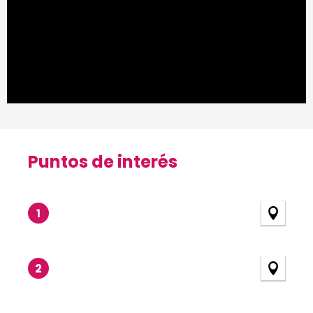
Puntos de interés
Puntos de interés
1
2