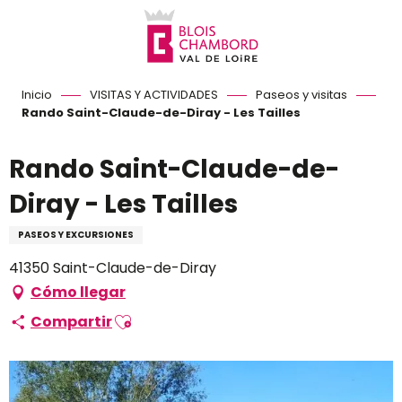
Aller
au
contenu
principal
Inicio
VISITAS Y ACTIVIDADES
Paseos y visitas
Rando Saint-Claude-de-Diray - Les Tailles
Rando Saint-Claude-de-
Diray - Les Tailles
PASEOS Y EXCURSIONES
41350 Saint-Claude-de-Diray
Cómo llegar
Ajouter aux favoris
Compartir