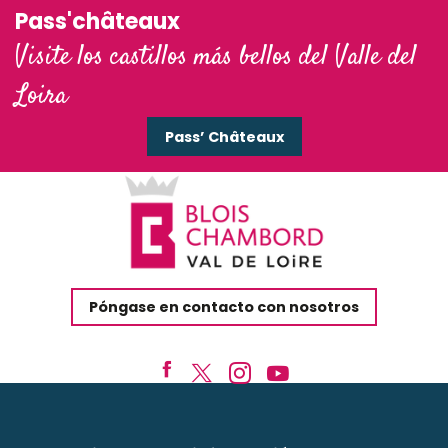
Pass'châteaux
Visite los castillos más bellos del Valle del
Loira
Pass’ Châteaux
Póngase en contacto con nosotros