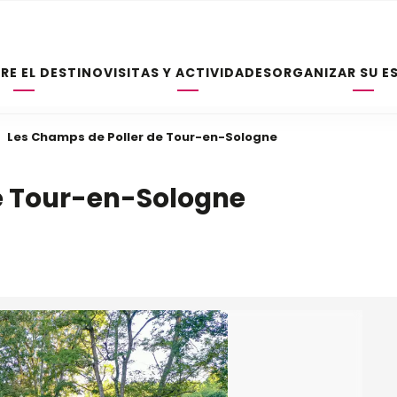
RE EL DESTINO
VISITAS Y ACTIVIDADES
ORGANIZAR SU E
Les Champs de Poller de Tour-en-Sologne
e Tour-en-Sologne