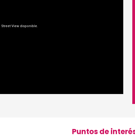
s
Puntos de interé