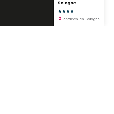
Sologne
Fontaines-en-Sologne