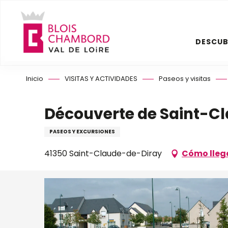
Aller
au
contenu
DESCUB
principal
Inicio
VISITAS Y ACTIVIDADES
Paseos y visitas
Découverte de Saint-Cl
PASEOS Y EXCURSIONES
41350 Saint-Claude-de-Diray
Cómo lleg