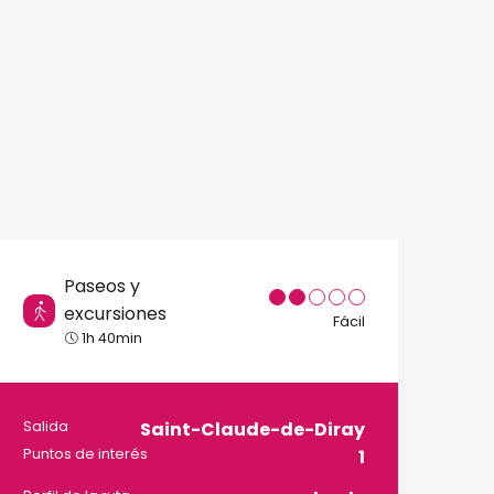
Paseos y
excursiones
Fácil
1h 40min
Información prácti
Salida
Saint-Claude-de-Diray
Puntos de interés
1