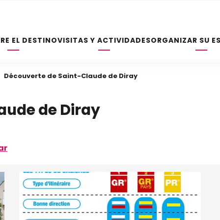
RE EL DESTINO
VISITAS Y ACTIVIDADES
ORGANIZAR SU E
Découverte de Saint-Claude de Diray
aude de Diray
ar