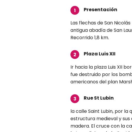
Presentación
1
Las flechas de San Nicolás 
antigua abadía de San Lau
Recorrido 1,8 km.
Plaza Luis XII
2
Ir hacia la plaza Luis XII b
fue destruido por los bomb
americanos del plan Marsh
Rue St Lubin
3
la calle Saint Lubin, por l
estructura medieval y sus 
madera. El cruce con la ca