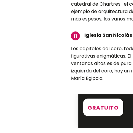
catedral de Chartres ; el 
ejemplo de arquitectura de
más espesos, los vanos ma
Iglesia San Nicolás
11
Los capiteles del coro, tod
figurativas enigmáticas. El
ventanas altas es de pura t
izquierda del coro, hay un 
María Egipcia.
GRATUITO