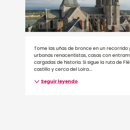
Descripción
Tome las uñas de bronce en un recorrido po
urbanas renacentistas, casas con entrama
cargadas de historia. Si sigue la ruta de Flè
castillo y cerca del Loira....
Seguir leyendo