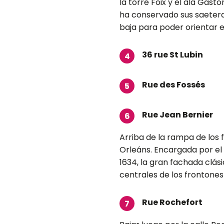
la torre Foix y el ala Gastón
ha conservado sus saetera
baja para poder orientar el
36 rue St Lubin
4
Rue des Fossés
5
Rue Jean Bernier
6
Arriba de la rampa de los f
Orleáns. Encargada por el 
1634, la gran fachada clás
centrales de los frontones
Rue Rochefort
7