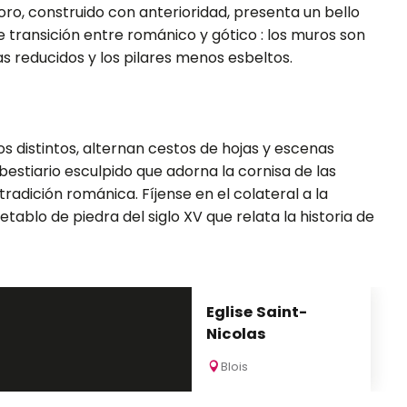
coro, construido con anterioridad, presenta un bello
 transición entre románico y gótico : los muros son
s reducidos y los pilares menos esbeltos.
os distintos, alternan cestos de hojas y escenas
 bestiario esculpido que adorna la cornisa de las
radición románica. Fíjense en el colateral a la
retablo de piedra del siglo XV que relata la historia de
Eglise Saint-
Nicolas
Blois