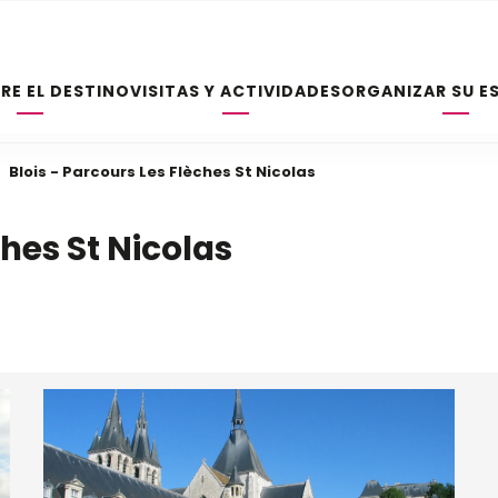
RE EL DESTINO
VISITAS Y ACTIVIDADES
ORGANIZAR SU E
Blois - Parcours Les Flèches St Nicolas
ches St Nicolas