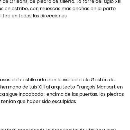
 de Orleáns, de piedra de sillería. La torre del siglo XIII
s en estribo, con muescas más anchas en la parte
 tiro en todas las direcciones.
osos del castillo admiren la vista del ala Gastón de
hermano de Luis XIII al arquitecto François Mansart en
ica sigue inacabada : encima de las puertas, las piedras
 tenían que haber sido esculpidas