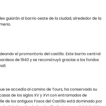
les guiarán al barrio oeste de la ciudad, alrededor de la
merio.
ordeando el promontorio del castillo. Este barrio central
ardeos de 1940 y se reconstruyó gracias a los fondos
all.
a que se accedía al camino de Tours, ha conservado su
casas de los siglos XV y XVI con entramados de
lle de los antiguos Fosos del Castillo está dominado por