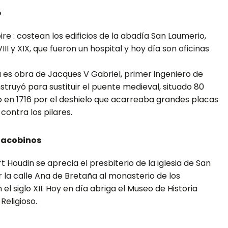
e
re : costean los edificios de la abadía San Laumerio,
III y XIX, que fueron un hospital y hoy día son oficinas
ra es obra de Jacques V Gabriel, primer ingeniero de
truyó para sustituir el puente medieval, situado 80
o en 1716 por el deshielo que acarreaba grandes placas
 contra los pilares.
Jacobinos
 Houdin se aprecia el presbiterio de la iglesia de San
r la calle Ana de Bretaña al monasterio de los
el siglo XII. Hoy en día abriga el Museo de Historia
Religioso.