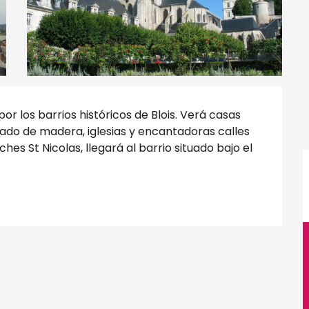
r los barrios históricos de Blois. Verá casas 
do de madera, iglesias y encantadoras calles 
ches St Nicolas, llegará al barrio situado bajo el 