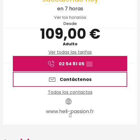
en 7 horas
Ver los horarios
Desde
109,00 €
Adulto
Ver todas las tarifas
02 54 81 05
▒▒
Contáctenos
Todos los contactos
www.heli-passion.fr