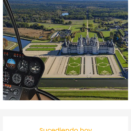
Horarios y datos de conta
Sucediendo hoy