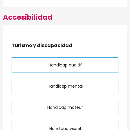
Accesibilidad
Turismo y discapacidad
Turismo y discapacidad
Handicap auditif
Handicap mental
Handicap moteur
Handicap visuel