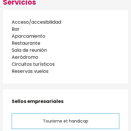
Servicios
Acceso/accesibilidad
Bar
Aparcamiento
Restaurante
Sala de reunión
Aeródromo
Circuitos turísticos
Reservas vuelos
Oferta de prestaciones
Sellos empresariales
Sellos empresariales
Tourisme et handicap