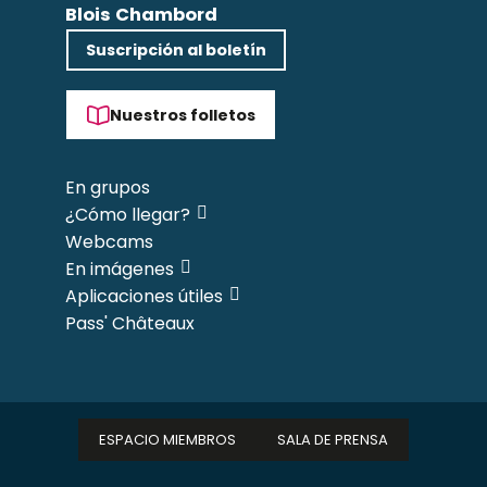
Blois Chambord
Suscripción al boletín
Nuestros folletos
En grupos
¿Cómo llegar?
Webcams
En imágenes
Aplicaciones útiles
Pass' Châteaux
ESPACIO MIEMBROS
SALA DE PRENSA