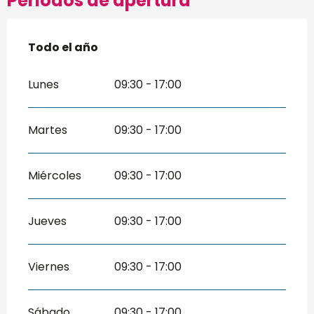
Periodos de apertura
Todo el año
Todo el año
Lunes
09:30 - 17:00
Martes
09:30 - 17:00
Miércoles
09:30 - 17:00
Jueves
09:30 - 17:00
Viernes
09:30 - 17:00
Sábado
09:30 - 17:00