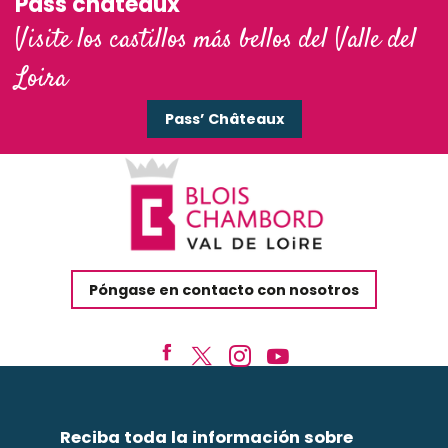
Pass'châteaux
Visite los castillos más bellos del Valle del
Loira
Pass’ Châteaux
Póngase en contacto con nosotros
Reciba toda la información sobre