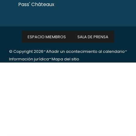
Pass' Châteaux
ESPACIO MIEMBROS
SALA DE PRENSA
-
-
© Copyright 2026
Añadir un acontecimiento al calendario
-
Información jurídica
Mapa del sitio