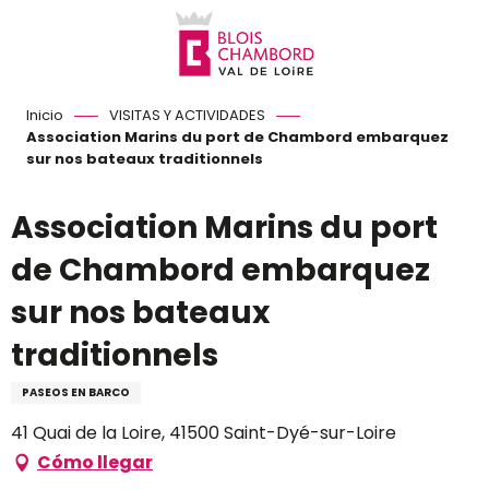
Aller
au
contenu
principal
Inicio
VISITAS Y ACTIVIDADES
Association Marins du port de Chambord embarquez
sur nos bateaux traditionnels
Association Marins du port
de Chambord embarquez
sur nos bateaux
traditionnels
PASEOS EN BARCO
41 Quai de la Loire, 41500 Saint-Dyé-sur-Loire
Cómo llegar