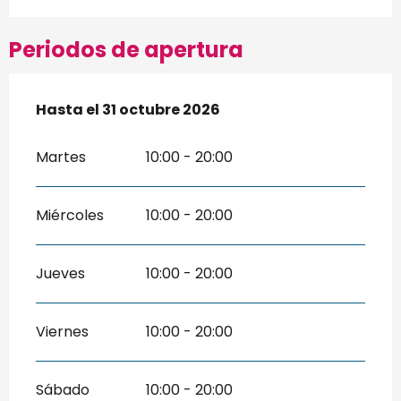
Periodos de apertura
Del
Hasta el
4 abril 2026
31 octubre 2026
al
31 octubre 2026
Martes
10:00 - 20:00
Miércoles
10:00 - 20:00
Jueves
10:00 - 20:00
Viernes
10:00 - 20:00
Sábado
10:00 - 20:00