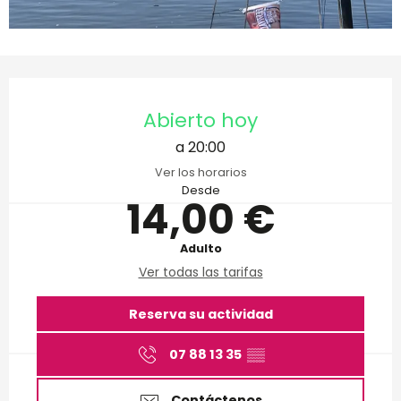
Horarios y datos de conta
Abierto hoy
a 20:00
Ver los horarios
Desde
14,00 €
Adulto
Ver todas las tarifas
Reserva su actividad
07 88 13 35
▒▒
Contáctenos