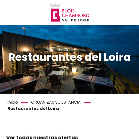
Aller
au
contenu
principal
Restaurantes del Loira
Inicio
ORGANIZAR SU ESTANCIA
Restaurantes del Loira
Ver todas nuestras ofertas