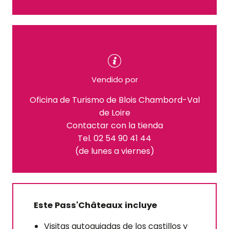
Vendido por
Oficina de Turismo de Blois Chambord-Val
de Loire
Contactar con la tienda
Tel. 02 54 90 41 44
(de lunes a viernes)
Este Pass'Châteaux incluye
Visitas autoguiadas de los castillos y