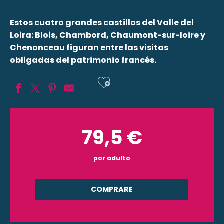
Estos cuatro grandes castillos del Valle del
Loira: Blois, Chambord, Chaumont-sur-loire y
Chenonceau figuran entre las visitas
obligadas del patrimonio francés.
Ajouter aux fav
79,5
€
por adulto
COMPRARE