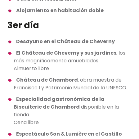
Alojamiento en habitación doble
3er día
Desayuno en el Château de Cheverny
El Château de Cheverny y sus jardines
, los
más magníficamente amueblados.
Almuerzo libre
Château de Chambord
, obra maestra de
Francisco I y Patrimonio Mundial de la UNESCO.
Especialidad gastronómica de la
Biscuiterie de Chambord
disponible en la
tienda.
Cena libre
Espectáculo Son & Lumière en el Castillo