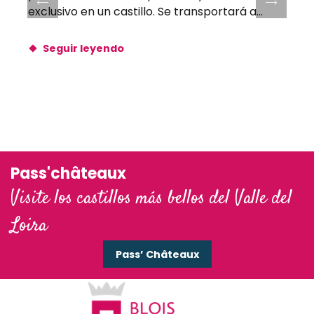
exclusivo en un castillo. Se transportará a...
Seguir leyendo
Pass'châteaux
Visite los castillos más bellos del Valle del
Loira
Pass’ Châteaux