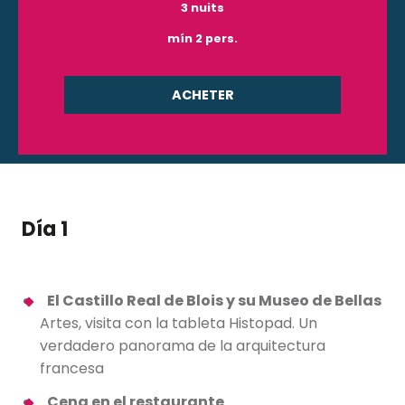
3 nuits
mín 2 pers.
ACHETER
Día 1
El Castillo Real de Blois y su Museo de Bellas
Artes, visita con la tableta Histopad. Un
verdadero panorama de la arquitectura
francesa
Cena en el restaurante