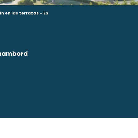
 en las terrazas – ES
 Chambord
avoris