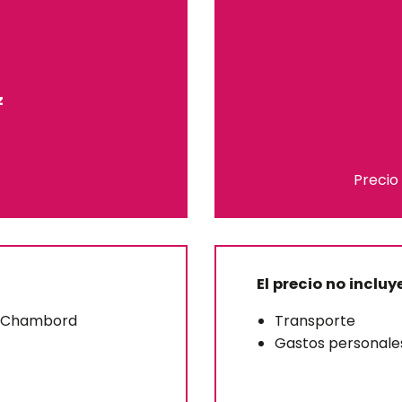
z
Precio
El precio no incluy
de Chambord
Transporte
Gastos personale