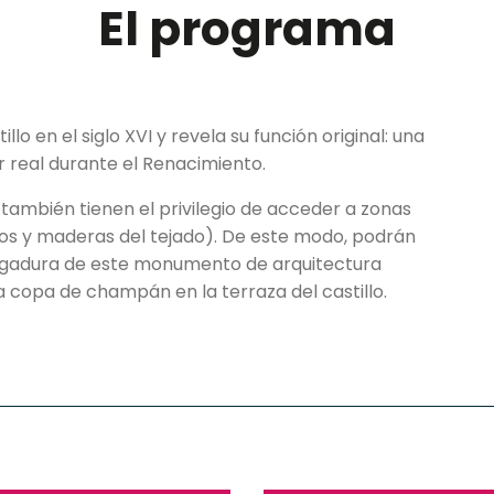
El programa
illo en el siglo XVI y revela su función original: una
r real durante el Renacimiento.
 también tienen el privilegio de acceder a zonas
os y maderas del tejado). De este modo, podrán
ergadura de este monumento de arquitectura
una copa de champán en la terraza del castillo.