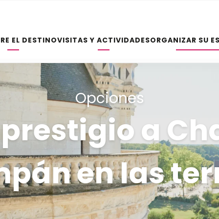
RE EL DESTINO
VISITAS Y ACTIVIDADES
ORGANIZAR SU E
Opciones
e prestigio a C
pán en las ter