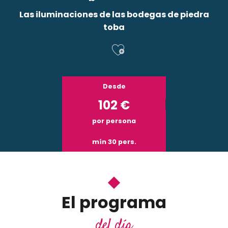
Las iluminaciones de las bodegas de piedra
toba
Ajouter aux f
Desde
102
€
por persona
mín 30 pers.
El programa
del día