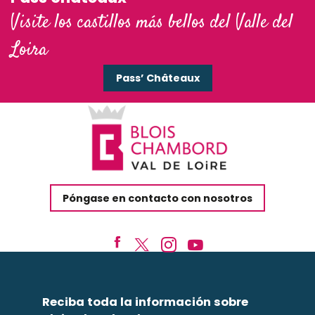
Visite los castillos más bellos del Valle del
Loira
Pass’ Châteaux
Póngase en contacto con nosotros
Reciba toda la información sobre