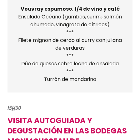
Vouvray espumoso, 1/4 de vino y café
Ensalada Océano (gambas, surimi, salmón
ahumado, vinagreta de cítricos)
***
Filete mignon de cerdo al curry con juliana
de verduras
***
Dúo de quesos sobre lecho de ensalada
***
Turrón de mandarina
15H30
VISITA AUTOGUIADA Y
DEGUSTACIÓN EN LAS BODEGAS