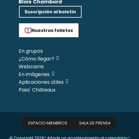
Blois Chambord
Suscripción al boletín
Nuestros folletos
En grupos
¿Cómo llegar?
Webcams
En imágenes
Aplicaciones útiles
Pass' Châteaux
ESPACIO MIEMBROS
SALA DE PRENSA
-
-
© Copyright 2026
Añadir un acontecimiento al calendario