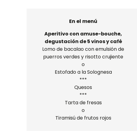
En el menú
Aperitivo con amuse-bouche,
degustación de 5 vinos y café
Lomo de bacalao con emulsión de
puerros verdes y risotto crujiente
o
Estofado a la Solognesa
***
Quesos
***
Tarta de fresas
o
Tiramisú de frutos rojos