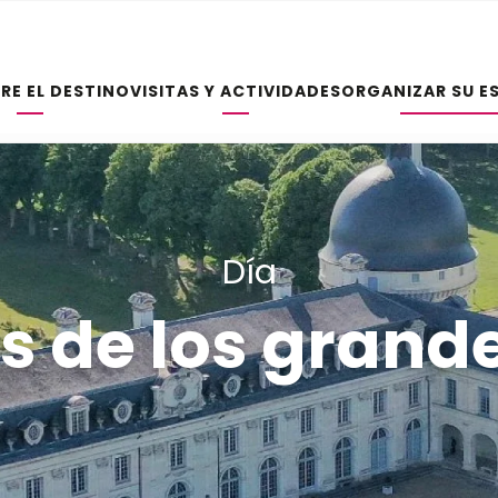
RE EL DESTINO
VISITAS Y ACTIVIDADES
ORGANIZAR SU E
Día
s de los gran