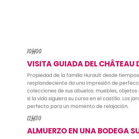
10H00
VISITA GUIADA DEL CHÂTEAU
Propiedad de la familia Hurault desde tiempos
resplandeciente da una impresión de perfecci
colecciones de sus abuelos: muebles, objetos
si la vida siguiera su curso en el castillo. Los
perfecto para un momento de relajación.
12H30
ALMUERZO EN UNA BODEGA S