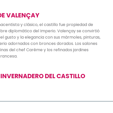
 DE VALENÇAY
centista y clásico, el castillo fue propiedad de
bre diplomático del Imperio. Valençay se convirtió
el gusto y la elegancia con sus mármoles, pinturas,
erio adornados con bronces dorados. Los salones
inas del chef Carême y los refinados jardines
francesa.
 INVERNADERO DEL CASTILLO