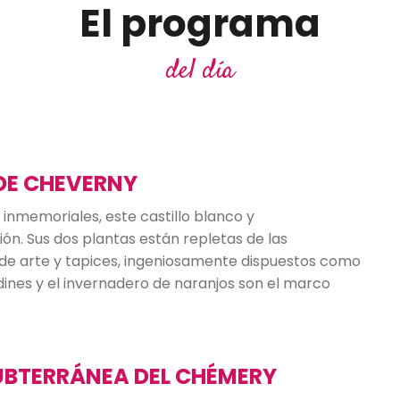
El programa
del día
 DE CHEVERNY
 inmemoriales, este castillo blanco y
ón. Sus dos plantas están repletas de las
 de arte y tapices, ingeniosamente dispuestos como
 jardines y el invernadero de naranjos son el marco
UBTERRÁNEA DEL CHÉMERY