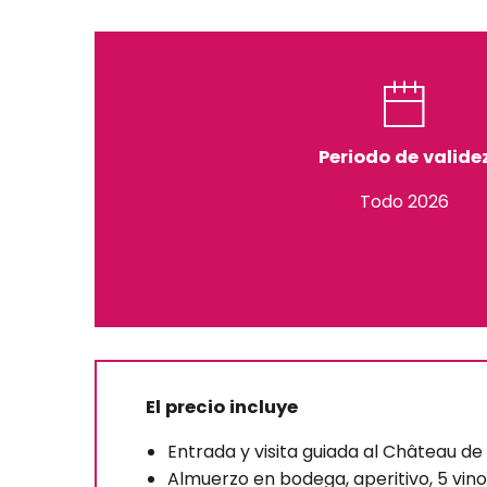
Periodo de valide
Todo 2026
El precio incluye
Entrada y visita guiada al Château d
Almuerzo en bodega, aperitivo, 5 vino