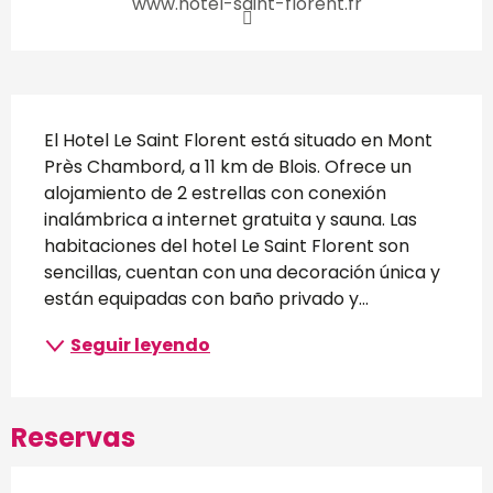
www.hotel-saint-florent.fr
Descripción
El Hotel Le Saint Florent está situado en Mont 
Près Chambord, a 11 km de Blois. Ofrece un 
alojamiento de 2 estrellas con conexión 
inalámbrica a internet gratuita y sauna. Las 
habitaciones del hotel Le Saint Florent son 
sencillas, cuentan con una decoración única y 
están equipadas con baño privado y...
Seguir leyendo
Reservas