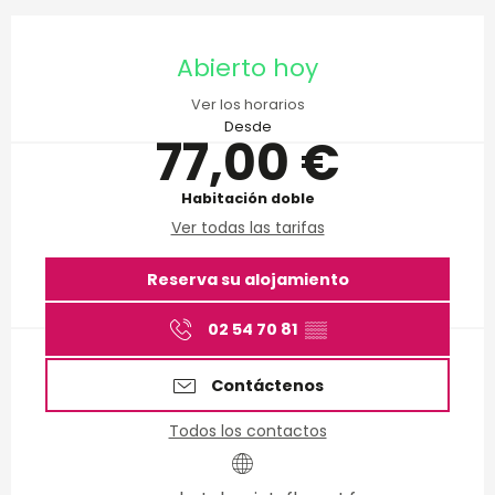
Horarios y datos de conta
Abierto hoy
Ver los horarios
Desde
77,00 €
Habitación doble
Ver todas las tarifas
Reserva su alojamiento
02 54 70 81
▒▒
Contáctenos
Todos los contactos