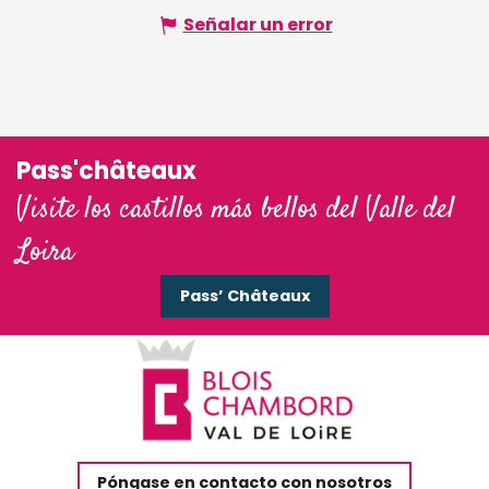
Señalar un error
Pass'châteaux
Visite los castillos más bellos del Valle del
Loira
Pass’ Châteaux
Póngase en contacto con nosotros