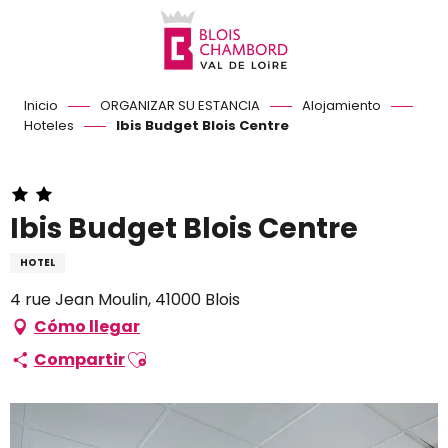
Aller
au
contenu
principal
Inicio
ORGANIZAR SU ESTANCIA
Alojamiento
Hoteles
Ibis Budget Blois Centre
Ibis Budget Blois Centre
HOTEL
4 rue Jean Moulin, 41000 Blois
Cómo llegar
Ajouter aux favoris
Compartir