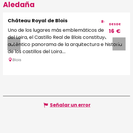
Aledaña
Château Royal de Blois
Reservable
DESDE
Uno de los lugares más emblemáticos del Valle
16
€
del Loira, el Castillo Real de Blois constituye un
auténtico panorama de la arquitectura e historia
de los castillos del Loira....
Blois
Señalar un error