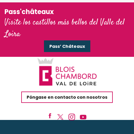
Pass'châteaux
Visite los castillos más bellos del Valle del
Loira
Pass’ Châteaux
Póngase en contacto con nosotros