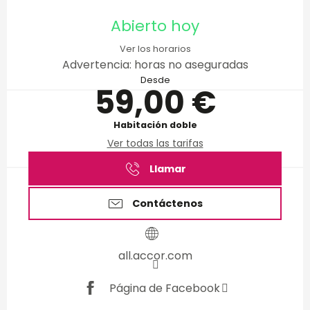
Horarios y datos de conta
Abierto hoy
Ver los horarios
Advertencia: horas no aseguradas
Desde
59,00 €
Habitación doble
Ver todas las tarifas
Llamar
Contáctenos
all.accor.com
Página de Facebook