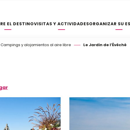
RE EL DESTINO
VISITAS Y ACTIVIDADES
ORGANIZAR SU E
Campings y alojamientos al aire libre
Le Jardin de l’Évêché
gar