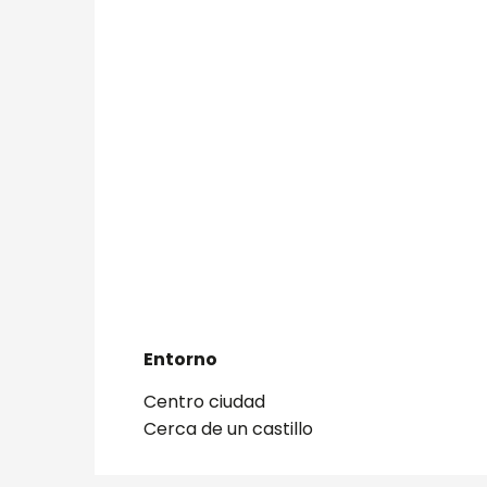
Entorno
Entorno
Centro ciudad
Cerca de un castillo