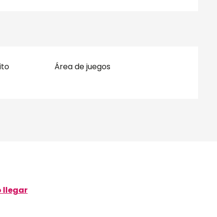
ito
Área de juegos
llegar