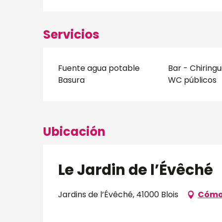
Servicios
Fuente agua potable
Bar - Chiringu
Basura
WC públicos
Ubicación
Le Jardin de l’Évêché
Jardins de l’Évêché, 41000 Blois
Cómo 