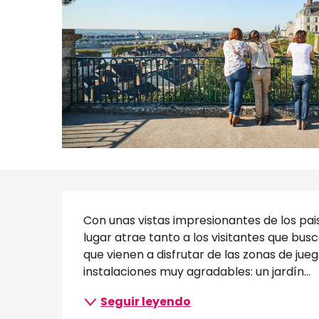
Descripción
Con unas vistas impresionantes de los pais
lugar atrae tanto a los visitantes que bus
que vienen a disfrutar de las zonas de jueg
instalaciones muy agradables: un jardín...
Seguir leyendo