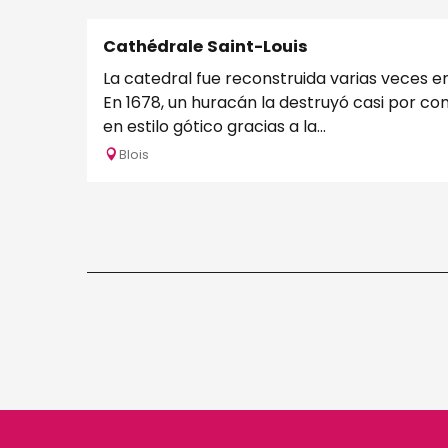
Cathédrale Saint-Louis
La catedral fue reconstruida varias veces en lo
En 1678, un huracán la destruyó casi por c
en estilo gótico gracias a la...
Blois