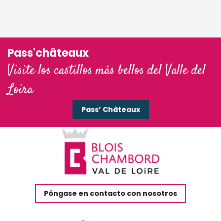
Pass'châteaux
Visite los castillos más bellos del Valle del
Loira
Pass’ Châteaux
Póngase en contacto con nosotros