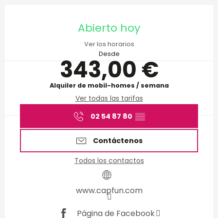
Horarios y datos de conta
Abierto hoy
Ver los horarios
Desde
343,00 €
Alquiler de mobil-homes / semana
Ver todas las tarifas
02 54 87 80
▒▒
Contáctenos
Todos los contactos
www.capfun.com
Página de Facebook