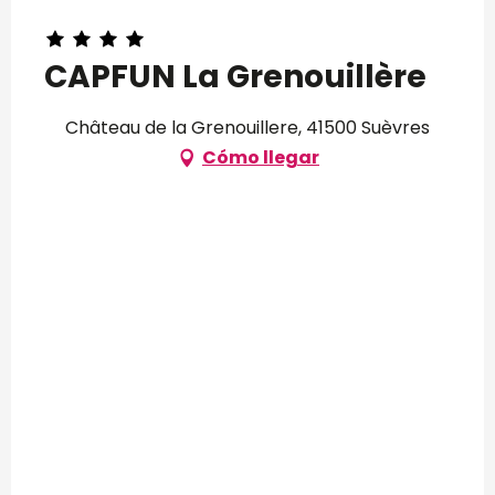
CAPFUN La Grenouillère
Château de la Grenouillere, 41500 Suèvres
Cómo llegar