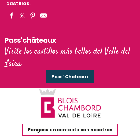
castillos.
Pass'châteaux
Visite los castillos más bellos del Valle del
Loira
Pass’ Châteaux
Póngase en contacto con nosotros