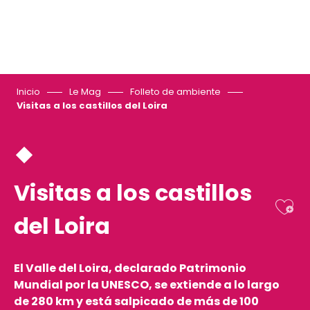
Inicio
Le Mag
Folleto de ambiente
Visitas a los castillos del Loira
Visitas a los castillos
Ajo
del Loira
El Valle del Loira, declarado Patrimonio
Mundial por la UNESCO, se extiende a lo largo
de 280 km y está salpicado de más de 100