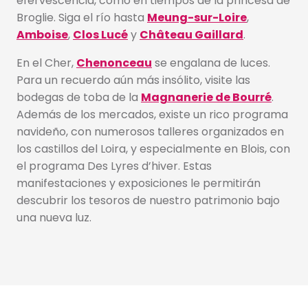
efervescencia, como en tiempos de la princesa de
Broglie. Siga el río hasta
Meung-sur-Loire
,
Amboise
,
Clos Lucé
y
Château Gaillard
.
En el Cher,
Chenonceau
se engalana de luces.
Para un recuerdo aún más insólito, visite las
bodegas de toba de la
Magnanerie de Bourré
.
Además de los mercados, existe un rico programa
navideño, con numerosos talleres organizados en
los castillos del Loira, y especialmente en Blois, con
el programa Des Lyres d’hiver. Estas
manifestaciones y exposiciones le permitirán
descubrir los tesoros de nuestro patrimonio bajo
una nueva luz.