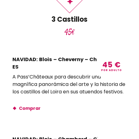
3 Castillos
45€
NAVIDAD: Blois – Cheverny – Chaumont –
45
€
ES
POR ADULTO
A Pass’Châteaux para descubrir una
magnífica panorámica del arte y la historia de
los castillos del Loira en sus atuendos festivos.
Comprar