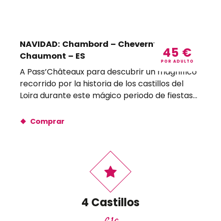
NAVIDAD: Chambord – Cheverny –
45
€
Chaumont – ES
POR ADULTO
A Pass’Châteaux para descubrir un magnífico
recorrido por la historia de los castillos del
Loira durante este mágico periodo de fiestas...
Comprar
4 Castillos