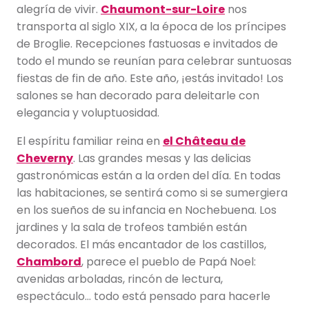
alegría de vivir.
Chaumont-sur-Loire
nos
transporta al siglo XIX, a la época de los príncipes
de Broglie. Recepciones fastuosas e invitados de
todo el mundo se reunían para celebrar suntuosas
fiestas de fin de año. Este año, ¡estás invitado! Los
salones se han decorado para deleitarle con
elegancia y voluptuosidad.
El espíritu familiar reina en
el Château de
Cheverny
. Las grandes mesas y las delicias
gastronómicas están a la orden del día. En todas
las habitaciones, se sentirá como si se sumergiera
en los sueños de su infancia en Nochebuena. Los
jardines y la sala de trofeos también están
decorados. El más encantador de los castillos,
Chambord
, parece el pueblo de Papá Noel:
avenidas arboladas, rincón de lectura,
espectáculo… todo está pensado para hacerle