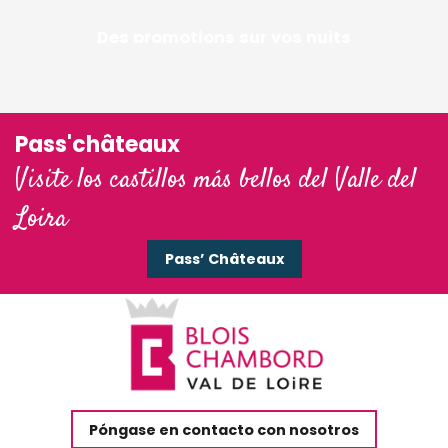
Des promotions sur vos nuits
Pass'châteaux
Visite los castillos más bellos del Valle del
Loira
Pass’ Châteaux
Póngase en contacto con nosotros