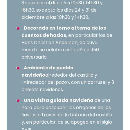
3 sesiones al día a las 10h30, 14h30 y
16h30, excepto los días 24 y 31 de
diciembre a las 10h30 y 14h30.
Decorado en torno al tema de los
cuentos de hadas
, en particular los de
Hans Christian Andersen, de cuya
muerte se celebra este año el 150
aniversario.
Ambiente de pueblo
navideño
alrededor del castillo y
«Alrededor del pozo», con un carrusel y 3
chalets navideños.
Una visita guiada navideña
de una
hora para descubrir los orígenes de las
fiestas a través de la historia del castillo
y, en particular, de su apogeo en el siglo
XVIII.