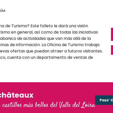
ire
a de Turismo? Este folleto le dará una visión
rismo en general, así como de todas las iniciativas
banico de actividades que van más allá de la
icinas de información. La Oficina de Turismo trabaja
uevas ofertas que puedan atraer a futuros visitantes.
co, cuenta con un departamento de ventas de
châteaux
Pass’ 
s castillos más bellos del Valle del Loira