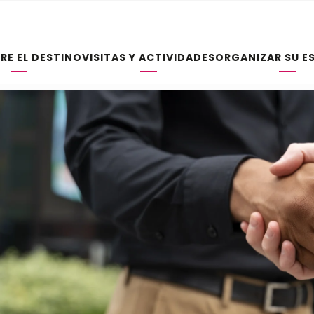
RE EL DESTINO
VISITAS Y ACTIVIDADES
ORGANIZAR SU E