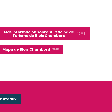
Más información sobre su Oficina de
10MB
Turismo de Blois Chambord
Mapa de Blois Chambord
2MB
Châteaux