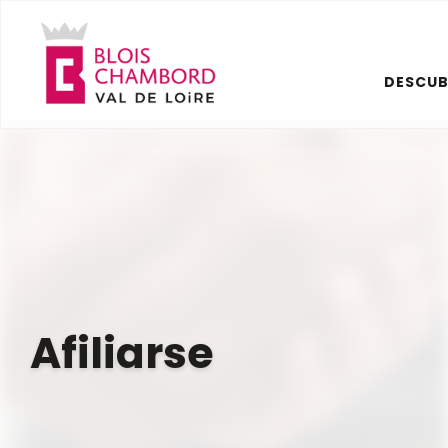
Aller
au
contenu
DESCUB
principal
Afiliarse