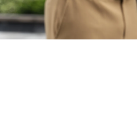
er aux favoris