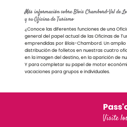
Más información sobre Blois Chambord-Val de Lo
y su Oficina de Turismo
¿Conoce las diferentes funciones de una Oficin
general del papel actual de las Oficinas de Tu
emprendidas por Blois-Chambord. Un amplio a
distribución de folletos en nuestras cuatro of
en la imagen del destino, en la aparición de n
Y para completar su papel de motor económi
vacaciones para grupos e individuales.
Pass'
Visite lo