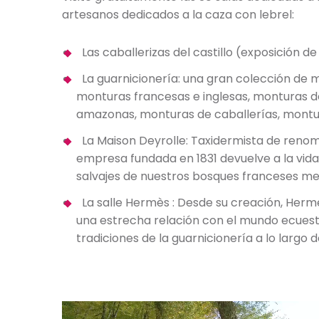
artesanos dedicados a la caza con lebrel:
Las caballerizas del castillo (exposición d
La guarnicionería: una gran colección de 
monturas francesas e inglesas, monturas 
amazonas, monturas de caballerías, montu
La Maison Deyrolle: Taxidermista de renom
empresa fundada en 1831 devuelve a la vida
salvajes de nuestros bosques franceses med
La salle Hermès : Desde su creación, Her
una estrecha relación con el mundo ecues
tradiciones de la guarnicionería a lo largo 