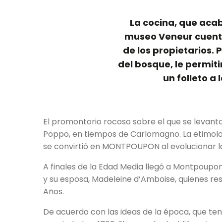
La cocina, que acab
museo Veneur cuenta 
de los propietarios. 
del bosque, le permiti
un folleto a
El promontorio rocoso sobre el que se levanta 
Poppo, en tiempos de Carlomagno. La etimolog
se convirtió en MONTPOUPON al evolucionar l
A finales de la Edad Media llegó a Montpoupon 
y su esposa, Madeleine d’Amboise, quienes res
Años.
De acuerdo con las ideas de la época, que ten