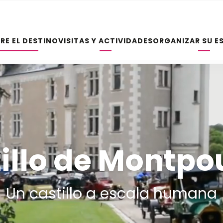
RE EL DESTINO
VISITAS Y ACTIVIDADES
ORGANIZAR SU E
illo de Montp
Un castillo a escala humana