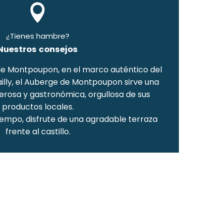
¿Tienes hambre?
Nuestros consejos
o de Montpoupon, en el marco auténtico del
illy, el Auberge de Montpoupon sirve una
erosa y gastronómica, orgullosa de sus
productos locales.
empo, disfrute de una agradable terraza
frente al castillo.