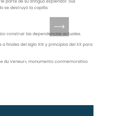
rle parte de su antiguo esplendor. Sus
o se destruyó la capilla.
 hizo construir las dependencias actuales.
a finales del siglo XIX y principios del XX para
«Musée du Veneur», monumento conmemorativo