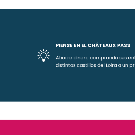
PIENSE EN EL CHÂTEAUX PASS
Ahorre dinero comprando sus entra
distintos castillos del Loira a un p