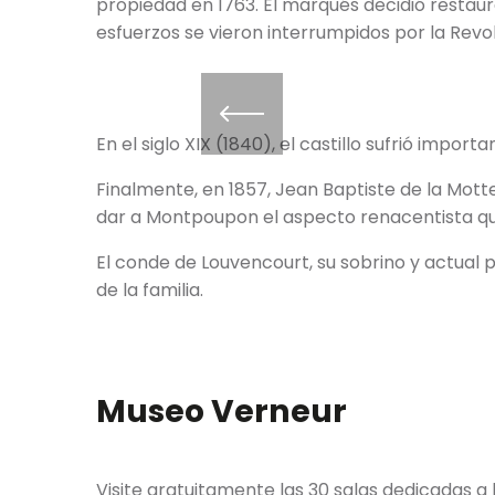
propiedad en 1763. El marqués decidió restaur
esfuerzos se vieron interrumpidos por la Revolu
En el siglo XIX (1840), el castillo sufrió impor
Finalmente, en 1857, Jean Baptiste de la Motte S
dar a Montpoupon el aspecto renacentista qu
El conde de Louvencourt, su sobrino y actua
de la familia.
Museo Verneur
Visite gratuitamente las 30 salas dedicadas a 