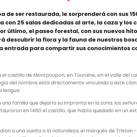
a de ser restaurada, le sorprenderá con sus 150
con 25 salas dedicadas al arte, la caza y los c
Por último, el paseo forestal, con sus nuevos hit
rá descubrir la flora y la fauna de nuestros bos
 la entrada para compartir sus conocimientos co
el castillo de Montpoupon, en Touraine, en el valle del Loi
ía del nombre está directamente vinculada a este clan:
a lengua.
una familia que dejaría su impronta en la zona: los señor
tauraron en 1460 el castillo, que había quedado en un es
dían a una vuelta a la naturaleza, el marqués de Tristan 