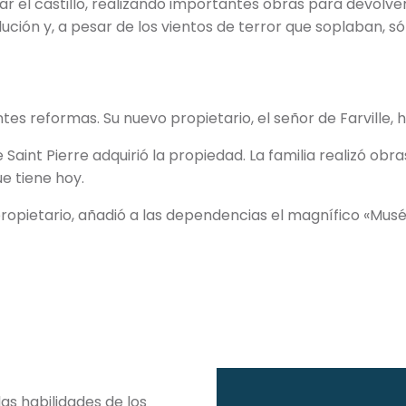
ar el castillo, realizando importantes obras para devolve
ción y, a pesar de los vientos de terror que soplaban, sól
tantes reformas. Su nuevo propietario, el señor de Farville,
aint Pierre adquirió la propiedad. La familia realizó obras 
e tiene hoy.
l propietario, añadió a las dependencias el magnífico 
las habilidades de los