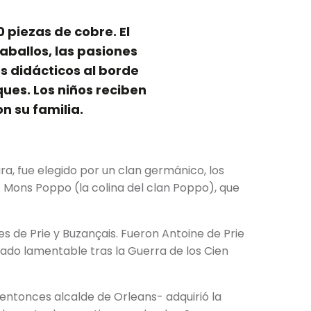
 piezas de cobre. El
aballos, las pasiones
os didácticos al borde
ques. Los niños reciben
n su familia.
ra, fue elegido por un clan germánico, los
 Mons Poppo (la colina del clan Poppo), que
es de Prie y Buzançais. Fueron Antoine de Prie
tado lamentable tras la Guerra de los Cien
-entonces alcalde de Orleans- adquirió la