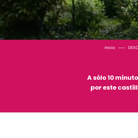
Inicio
DESC
A sólo 10 minut
por este casti