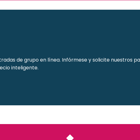
das de grupo en línea. Infórmese y solicite nuestros paq
recio inteligente.