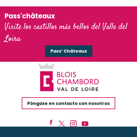
Blois
Pass'châteaux
Visite los castillos más bellos del Valle del
Loira
Pass’ Châteaux
Póngase en contacto con nosotros