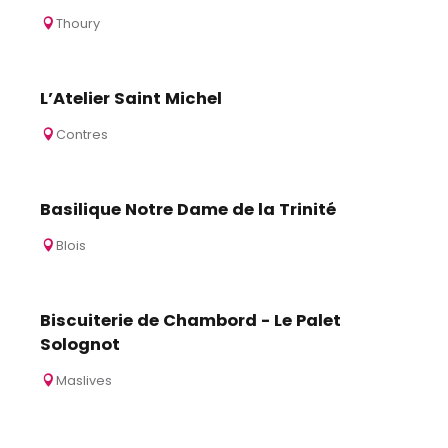
Thoury
L’Atelier Saint Michel
Contres
Basilique Notre Dame de la Trinité
Blois
Biscuiterie de Chambord - Le Palet
Solognot
Maslives