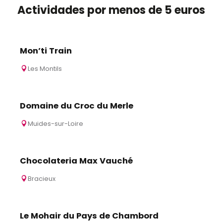
Actividades por menos de 5 euros
Mon’ti Train
Les Montils
Domaine du Croc du Merle
Muides-sur-Loire
Chocolateria Max Vauché
Bracieux
Le Mohair du Pays de Chambord