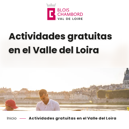
Aller
au
contenu
principal
Actividades gratuitas
en el Valle del Loira
Inicio
Actividades gratuitas en el Valle del Loira