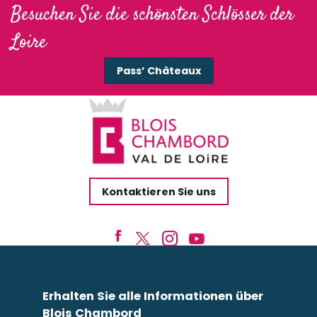
Besuchen Sie die schönsten Schlösser der
Loire
Pass’ Châteaux
Kontaktieren Sie uns
Erhalten Sie alle Informationen über
Blois Chambord