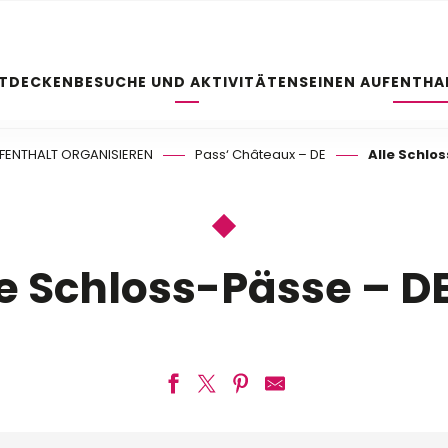
NTDECKEN
BESUCHE UND AKTIVITÄTEN
SEINEN AUFENTHA
FENTHALT ORGANISIEREN
Pass‘ Châteaux – DE
Alle Schlo
le Schloss-Pässe – D