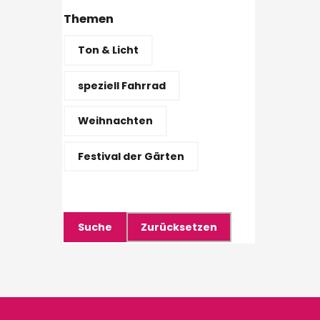
Themen
Ton & Licht
speziell Fahrrad
Weihnachten
Festival der Gärten