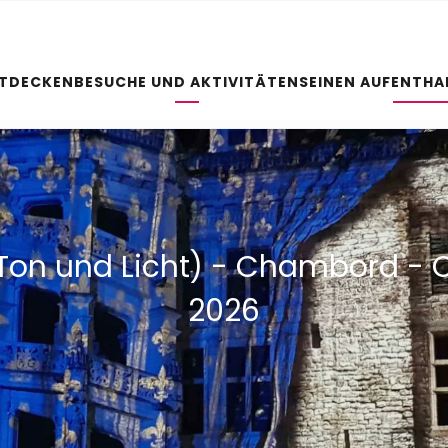
NTDECKEN
BESUCHE UND AKTIVITÄTEN
SEINEN AUFENTHA
 + Ton und Licht) - Chambord 
2026