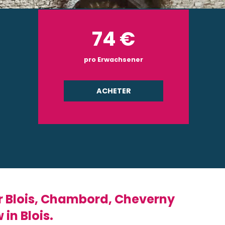
74
€
pro Erwachsener
ACHETER
er Blois, Chambord, Cheverny
in Blois.