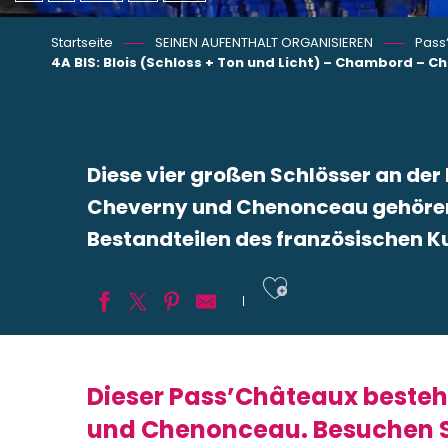
Startseite
SEINEN AUFENTHALT ORGANISIEREN
Pass
4A BIS: Blois (Schloss + Ton und Licht) – Chambord – 
Diese vier großen Schlösser an der 
Cheverny und Chenonceau gehöre
Bestandteilen des französischen Ku
Ajouter aux
Dieser Pass’Châteaux besteht
und Chenonceau. Besuchen Si