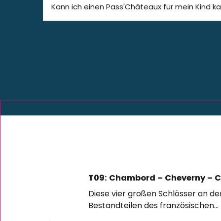
Kann ich einen Pass'Châteaux für mein Kind k
T09: Chambord – Cheverny – 
Diese vier großen Schlösser an d
Bestandteilen des französischen...