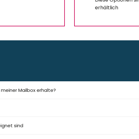
erhältlich
n meiner Mailbox erhalte?
eignet sind