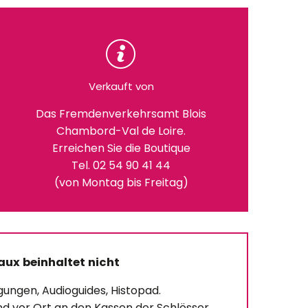
Verkauft von
Das Fremdenverkehrsamt Blois
Chambord-Val de Loire.
Erreichen Sie die Boutique
Tel. 02 54 90 41 44
(von Montag bis Freitag)
aux beinhaltet nicht
gungen, Audioguides, Histopad.
nd vor Ort an den Kassen der Schlösser