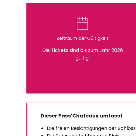
Zeitraum der Gültigkeit
Die Tickets sind bis zum Jahr 2026
gültig.
Dieser Pass'Châteaux umfasst
Die freien Besichtigungen der Schlös
Die Ton- und Lichtshow in Blois