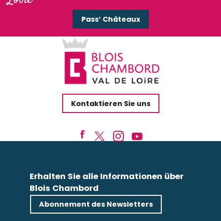
Randovélo
Station Bee's Chaumont sur Loire
Pass’ Châteaux
100 pour 100 BIKE Blois
Kontaktieren Sie uns
Erhalten Sie alle Informationen über
Blois Chambord
Abonnement des Newsletters