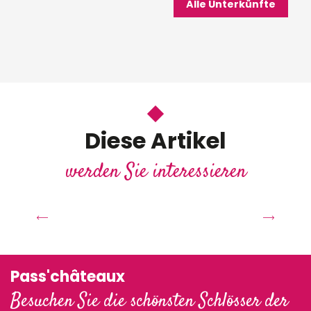
Alle Unterkünfte
Diese Artikel
werden Sie interessieren
Ein strahlender Herbst in den
Schlössern der Loire
Pass'châteaux
Besuchen Sie die schönsten Schlösser der