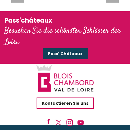
Pass'châteaux
Besuchen Sie die schönsten Schlösser der
Loire
Pass’ Châteaux
Kontaktieren Sie uns