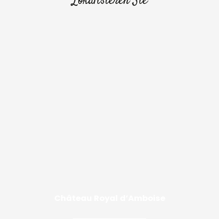
Lokalisieren Sie
Château Royal d’Amboise