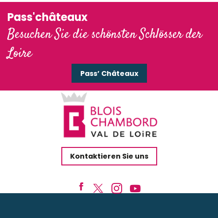
Pass'châteaux
Besuchen Sie die schönsten Schlösser der
Loire
Pass’ Châteaux
Kontaktieren Sie uns