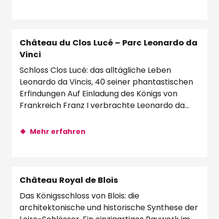
Château du Clos Lucé – Parc Leonardo da
Vinci
Schloss Clos Lucé: das alltägliche Leben
Leonardo da Vincis, 40 seiner phantastischen
Erfindungen Auf Einladung des Königs von
Frankreich Franz I verbrachte Leonardo da
Vinci...
Mehr erfahren
Château Royal de Blois
Das Königsschloss von Blois: die
architektonische und historische Synthese der