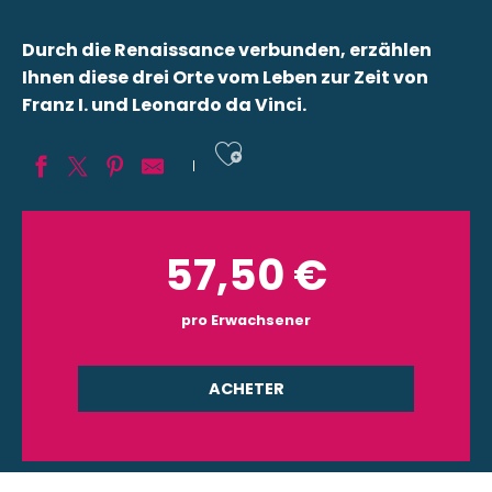
Durch die Renaissance verbunden, erzählen
Ihnen diese drei Orte vom Leben zur Zeit von
Franz I. und Leonardo da Vinci.
Ajouter aux fav
57,50
€
pro Erwachsener
ACHETER