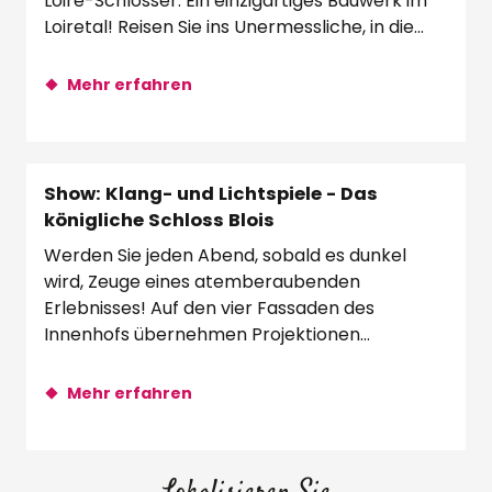
Loire-Schlösser. Ein einzigartiges Bauwerk im
Loiretal! Reisen Sie ins Unermessliche, in die...
Mehr erfahren
Show: Klang- und Lichtspiele - Das
königliche Schloss Blois
Werden Sie jeden Abend, sobald es dunkel
wird, Zeuge eines atemberaubenden
Erlebnisses! Auf den vier Fassaden des
Innenhofs übernehmen Projektionen
monumentaler Videobilder und...
Mehr erfahren