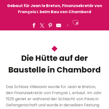
Gebaut für Jean le Breton, Finanzsekretär von
François I. beim Bau von Chambord
Ajouter a
Die Hütte auf der
Baustelle in Chambord
Das Schloss Villesavin wurde für Jean le Breton,
den Finanzsekretär von François I., erbaut. Im Jahr
1525 geriet er während der Schlacht von Pavia in
Gefangenschaft und wurde in derselben Festung