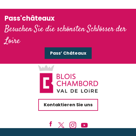
Pass'châteaux
Besuchen Sie die schönsten Schlösser der
Loire
Pass’ Châteaux
Kontaktieren Sie uns