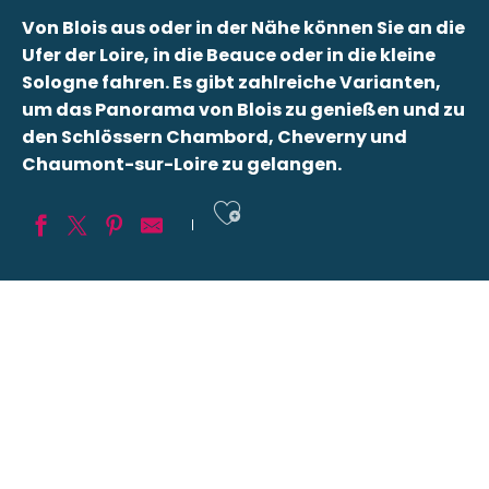
Von Blois aus oder in der Nähe können Sie an die
Ufer der Loire, in die Beauce oder in die kleine
Sologne fahren. Es gibt zahlreiche Varianten,
um das Panorama von Blois zu genießen und zu
den Schlössern Chambord, Cheverny und
Chaumont-sur-Loire zu gelangen.
Ajouter aux fav