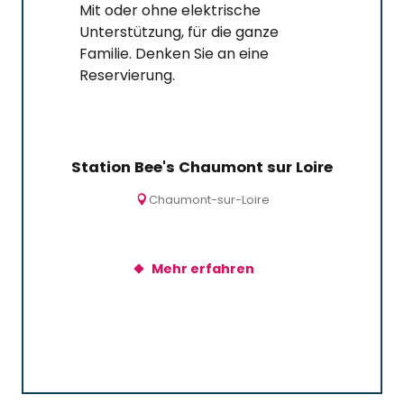
Mit oder ohne elektrische
Unterstützung, für die ganze
Familie. Denken Sie an eine
Reservierung.
Station Bee's Chaumont sur Loire
A vé
Chaumont-sur-Loire
Mehr erfahren