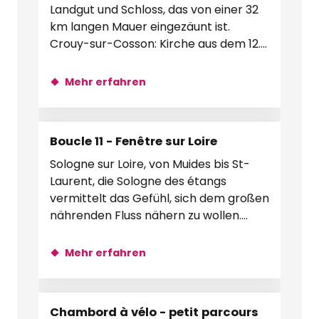
Landgut und Schloss, das von einer 32
km langen Mauer eingezäunt ist.
Crouy-sur-Cosson: Kirche aus dem 12.
La Ferté-Saint-Cyr: Dorf in der...
Mehr erfahren
Boucle 11 - Fenêtre sur Loire
Sologne sur Loire, von Muides bis St-
Laurent, die Sologne des étangs
vermittelt das Gefühl, sich dem großen
nährenden Fluss nähern zu wollen.
Entdecken Sie die wilde, ungestüme...
Mehr erfahren
Chambord à vélo - petit parcours