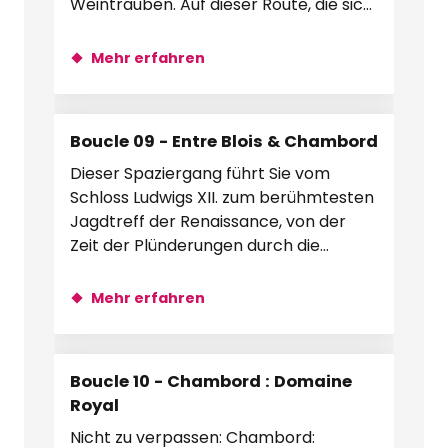
Weintrauben. Auf dieser Route, die sich
zwischen Apfelbäumen,...
Mehr erfahren
Boucle 09 - Entre Blois & Chambord
Dieser Spaziergang führt Sie vom
Schloss Ludwigs XII. zum berühmtesten
Jagdtreff der Renaissance, von der
Zeit der Plünderungen durch die
Wikinger, die die Loire hinaufzogen,...
Mehr erfahren
Boucle 10 - Chambord : Domaine
Royal
Nicht zu verpassen: Chambord: