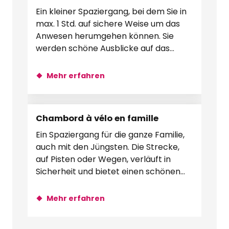
Ein kleiner Spaziergang, bei dem Sie in
max. 1 Std. auf sichere Weise um das
Anwesen herumgehen können. Sie
werden schöne Ausblicke auf das
Schloss haben, am Kanal entlang...
Mehr erfahren
Chambord à vélo en famille
Ein Spaziergang für die ganze Familie,
auch mit den Jüngsten. Die Strecke,
auf Pisten oder Wegen, verläuft in
Sicherheit und bietet einen schönen
Überblick über das Anwesen und...
Mehr erfahren