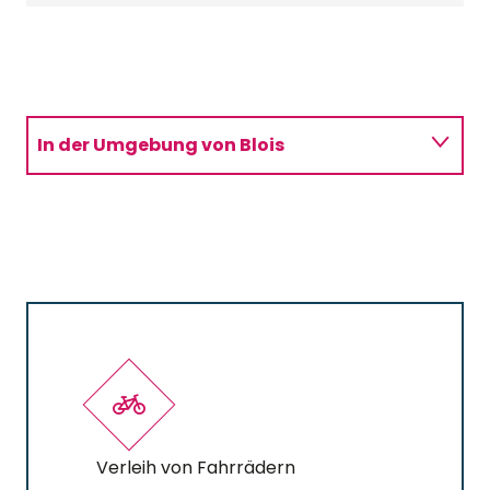
In der Umgebung von Blois
Rund um Chambord
Rund um Cheverny
In der Umgebung von Chaumont
Verleih von Fahrrädern