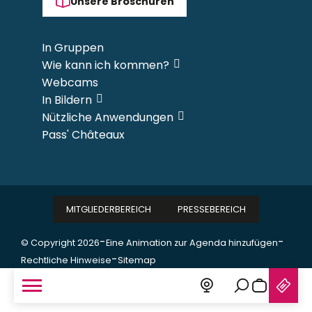
Unsere Broschüren
In Gruppen
Wie kann ich kommen?
Webcams
In Bildern
Nützliche Anwendungen
Pass' Châteaux
MITGLIEDERBEREICH
PRESSEBEREICH
-
-
© Copyright 2026
Eine Animation zur Agenda hinzufügen
-
Rechtliche Hinweise
Sitemap
Suche