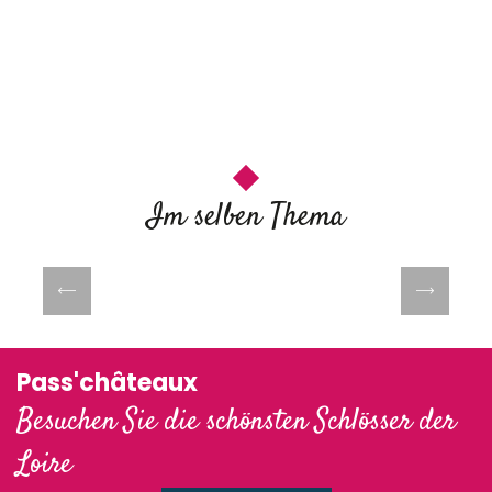
Im selben Thema
Interaktive Karte der Aktivitäten am
Ufer der Loire
Pass'châteaux
Besuchen Sie die schönsten Schlösser der
Loire