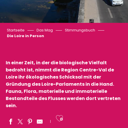
Startseite
Das Mag
Stimmungsbuch
Die Loire in Person
In einer Zeit, in der die biologische Vielfalt
bedroht ist, nimmt die Region Centre-Val de
Loire ihr ökologisches Schicksal mit der
Gründung des Loire-Parlaments in die Hand.
Fauna, Flora, materielle und immaterielle
Bestandteile des Flusses werden dort vertreten
sein.
Ajouter aux fav