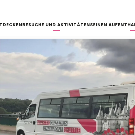
NTDECKEN
BESUCHE UND AKTIVITÄTEN
SEINEN AUFENTHA