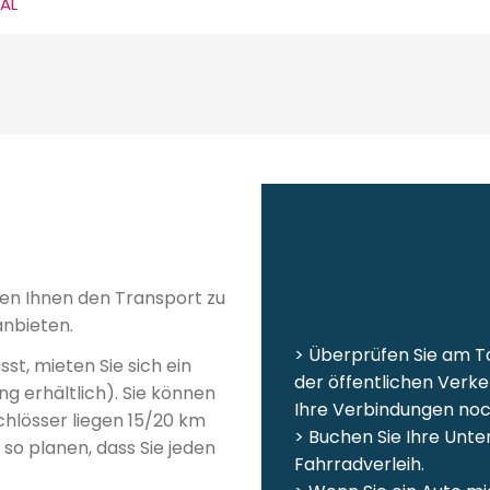
AL
nen Ihnen den Transport zu
nbieten.
> Überprüfen Sie am Ta
st, mieten Sie sich ein
der öffentlichen Verk
g erhältlich). Sie können
Ihre Verbindungen noc
chlösser liegen 15/20 km
> Buchen Sie Ihre Unte
so planen, dass Sie jeden
Fahrradverleih.