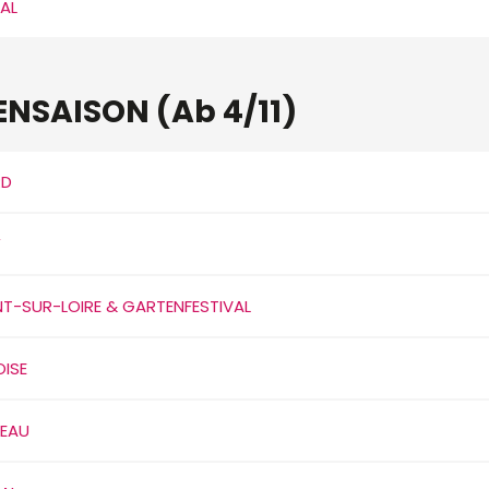
AL
ENSAISON (Ab 4/11)
RD
Y
-SUR-LOIRE & GARTENFESTIVAL
ISE
EAU