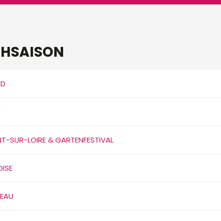
CHSAISON
RD
Y
-SUR-LOIRE & GARTENFESTIVAL
ISE
EAU