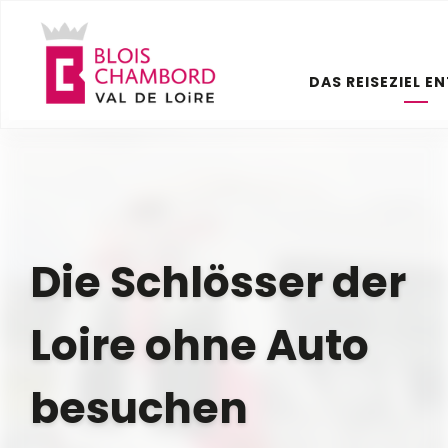
Aller
au
contenu
DAS REISEZIEL E
principal
Die Schlösser der
Loire ohne Auto
besuchen