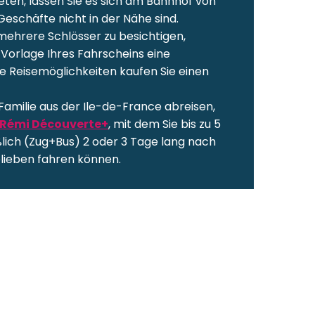
eten, lassen Sie es sich am Bahnhof von
e Geschäfte nicht in der Nähe sind.
mehrere Schlösser zu besichtigen,
i Vorlage Ihres Fahrscheins eine
e Reisemöglichkeiten kaufen Sie einen
Familie aus der Ile-de-France abreisen,
 Rémi Découverte+
, mit dem Sie bis zu 5
lich (Zug+Bus) 2 oder 3 Tage lang nach
lieben fahren können.