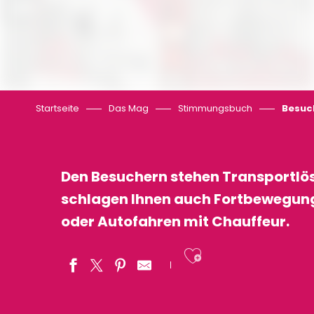
Startseite
Das Mag
Stimmungsbuch
Besuc
Den Besuchern stehen Transportlösu
schlagen Ihnen auch Fortbewegungsa
oder Autofahren mit Chauffeur.
Ajouter aux