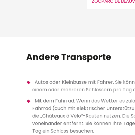
ZOOPARC DE BEAUV
Andere Transporte
Autos oder Kleinbusse mit Fahrer. Sie kön
einem oder mehreren Schlössern pro Tag a
Mit dem Fahrrad: Wenn das Wetter es zuläs
Fahrrad (auch mit elektrischer Unterstützun
die „Châteaux à Vélo“-Routen nutzen. Die S
voneinander entfernt. Sie können Ihre Tage 
Tag ein Schloss besuchen.