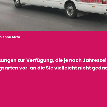
h ohne Auto
ngen zur Verfügung, die je nach Jahreszeit
rten vor, an die Sie vielleicht nicht gedac
 favoris