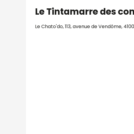
Le Tintamarre des co
Le Chato'do, 113, avenue de Vendôme, 4100