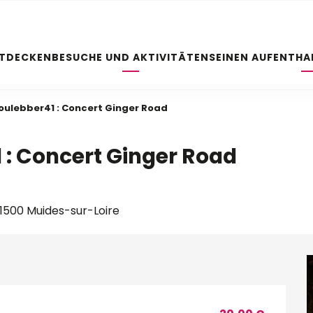
NTDECKEN
BESUCHE UND AKTIVITÄTEN
SEINEN AUFENTHA
oulebber41 : Concert Ginger Road
 : Concert Ginger Road
41500 Muides-sur-Loire