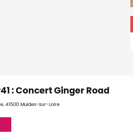
41 : Concert Ginger Road
re, 41500 Muides-sur-Loire