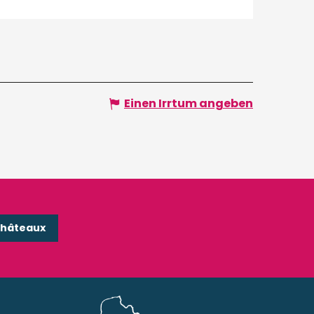
Einen Irrtum angeben
Châteaux