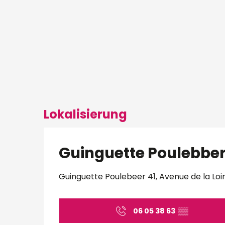
Lokalisierung
Guinguette Poulebber
Guinguette Poulebeer 41, Avenue de la Loi
06 05 38 63
▒▒