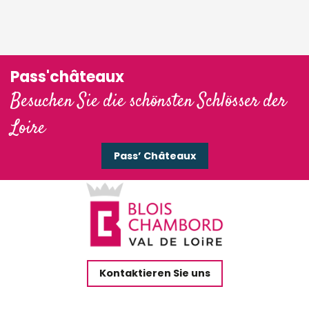
Pass'châteaux
Besuchen Sie die schönsten Schlösser der
Loire
Pass’ Châteaux
Kontaktieren Sie uns