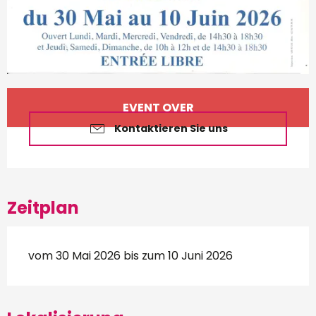
Öffnungszeiten & Kontakt
EVENT OVER
Kontaktieren Sie uns
Zeitplan
vom 30 Mai 2026 bis zum 10 Juni 2026