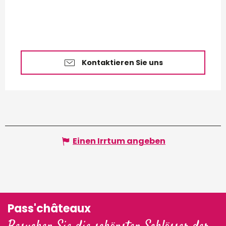
Kontaktieren Sie uns
Einen Irrtum angeben
Pass'châteaux