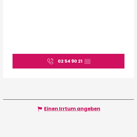
02 54 90 21
▒▒
Einen Irrtum angeben