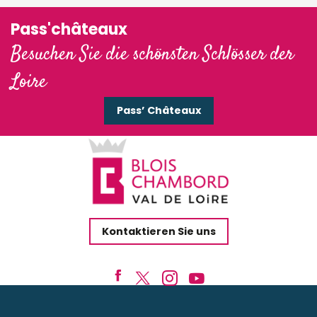
Pass'châteaux
Besuchen Sie die schönsten Schlösser der
Loire
Pass’ Châteaux
Kontaktieren Sie uns