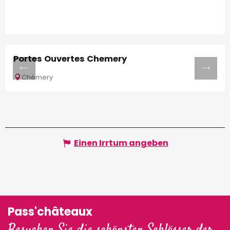
Portes Ouvertes Chemery
Chémery
Einen Irrtum angeben
Pass'châteaux