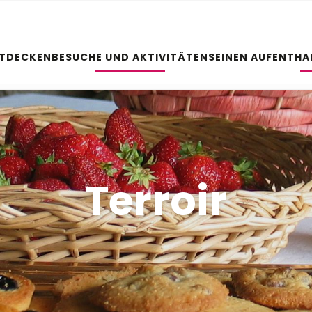
NTDECKEN
BESUCHE UND AKTIVITÄTEN
SEINEN AUFENTHA
Terroir