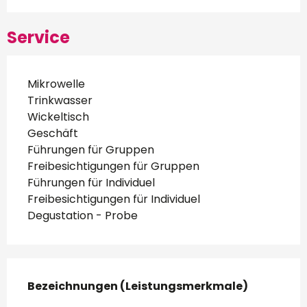
Service
Mikrowelle
Trinkwasser
Wickeltisch
Geschäft
Führungen für Gruppen
Freibesichtigungen für Gruppen
Führungen für Individuel
Freibesichtigungen für Individuel
Degustation - Probe
Leistungensmöglichkeiten
Bezeichnungen (Leistungsmerkmale)
Bezeichnungen (Leistungsmerkmale)