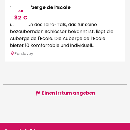
Logis Auberge de l’Ecole
AB
82
€
Im Herzen des Loire-Tals, das für seine
bezaubernden Schlösser bekannt ist, liegt die
Auberge de l'Ecole. Die Auberge de l’Ecole
bietet 10 komfortable und individuell...
Pontlevoy
Einen Irrtum angeben