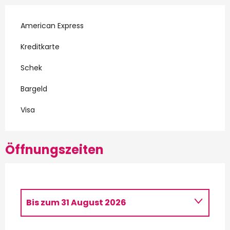
American Express
Kreditkarte
Schek
Bargeld
Visa
Öffnungszeiten
Bis zum
31 August 2026
vom
2 Januar 2026
bis zum
31 März