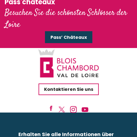
Pass'châteaux
Besuchen Sie die schönsten Schlösser der
Loire
Pass’ Châteaux
Kontaktieren Sie uns
Erhalten Sie alle Informationen über