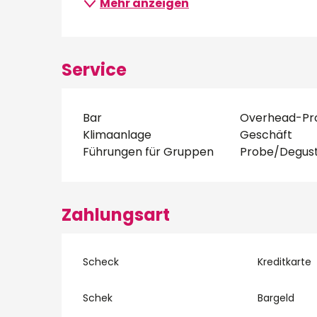
Mehr anzeigen
Service
Bar
Overhead-Pro
Klimaanlage
Geschäft
Führungen für Gruppen
Probe/Degust
Zahlungsart
Scheck
Kreditkarte
Schek
Bargeld