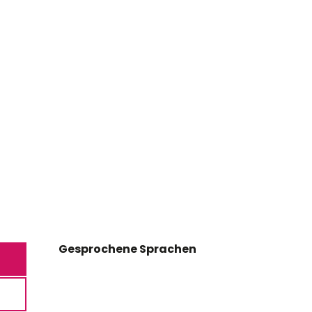
Gesprochene Sprachen
Gesprochene Sprachen