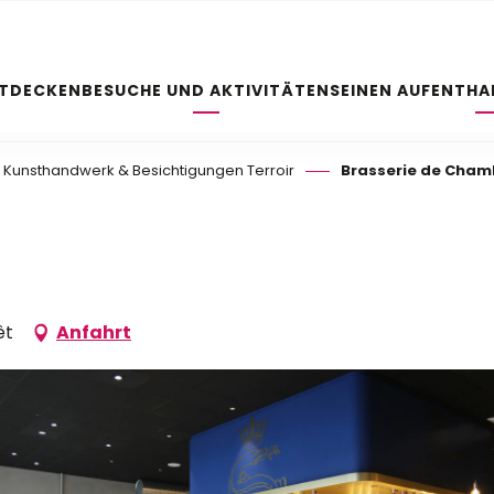
NTDECKEN
BESUCHE UND AKTIVITÄTEN
SEINEN AUFENTHA
Kunsthandwerk & Besichtigungen Terroir
Brasserie de Cha
êt
Anfahrt