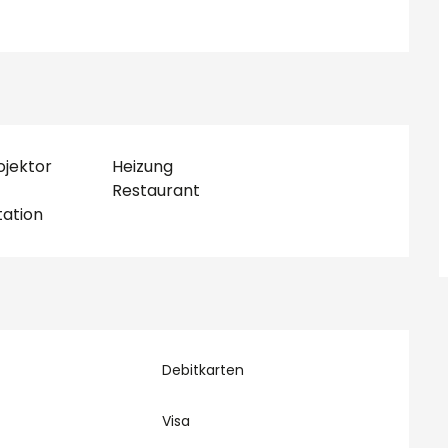
jektor
Heizung
Restaurant
ation
Debitkarten
Visa