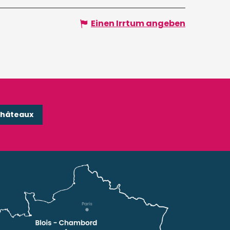
Einen Irrtum angeben
Châteaux