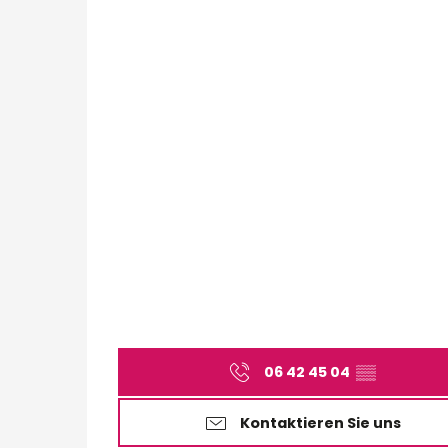
06 42 45 04
▒▒
Kontaktieren Sie uns