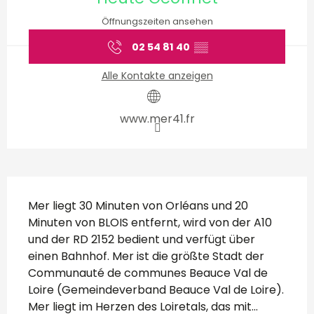
Öffnungszeiten ansehen
02 54 81 40
▒▒
Alle Kontakte anzeigen
www.mer41.fr
Beschreibung
Mer liegt 30 Minuten von Orléans und 20 
Minuten von BLOIS entfernt, wird von der A10 
und der RD 2152 bedient und verfügt über 
einen Bahnhof. Mer ist die größte Stadt der 
Communauté de communes Beauce Val de 
Loire (Gemeindeverband Beauce Val de Loire). 
Mer liegt im Herzen des Loiretals, das mit...