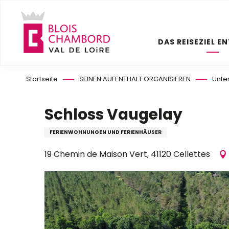
Aller
au
contenu
DAS REISEZIEL E
principal
Startseite
SEINEN AUFENTHALT ORGANISIEREN
Unte
Schloss Vaugelay
FERIENWOHNUNGEN UND FERIENHÄUSER
19 Chemin de Maison Vert, 41120 Cellettes