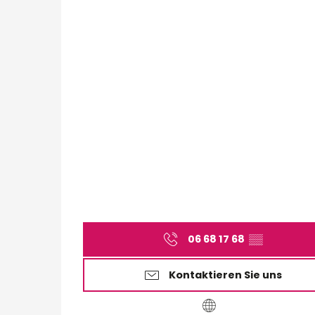
06 68 17 68
▒▒
Kontaktieren Sie uns