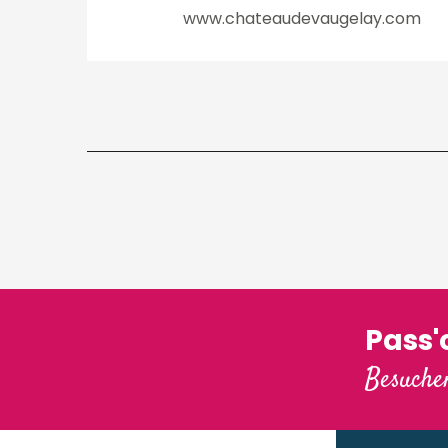
www.chateaudevaugelay.com
Pass
Besuchen