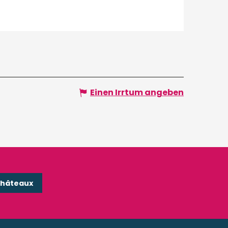
Einen Irrtum angeben
Châteaux