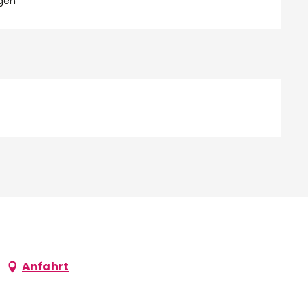
gen
Anfahrt