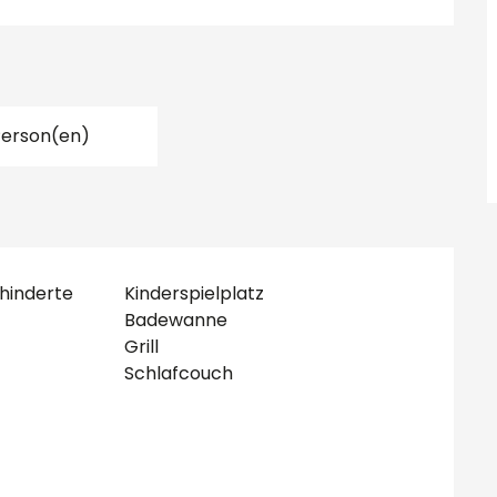
Person(en)
hinderte
Kinderspielplatz
Badewanne
Grill
Schlafcouch